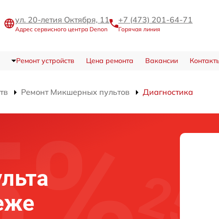
ул. 20-летия Октября, 11
+7 (473) 201-64-71
Адрес сервисного центра Denon
Горячая линия
Ремонт устройств
Цена ремонта
Вакансии
Контакт
тв
Ремонт Микшерных пультов
Диагностика
ульта
еже