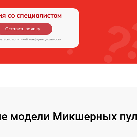
ия со специалистом
Оставить заявку
аетесь c
политикой конфиденциальности
е модели Микшерных пул