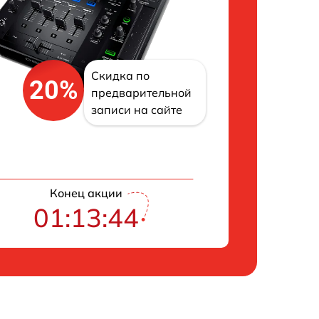
Скидка по
20%
предварительной
записи на сайте
Конец акции
01:13:43