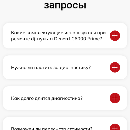
запросы
Какие комплектующие используются при
ремонте dj-пульта Denon LC6000 Prime?
Нужно ли платить за диагностику?
Как долго длится диагностика?
Возможен ли пересмотр стоимости?