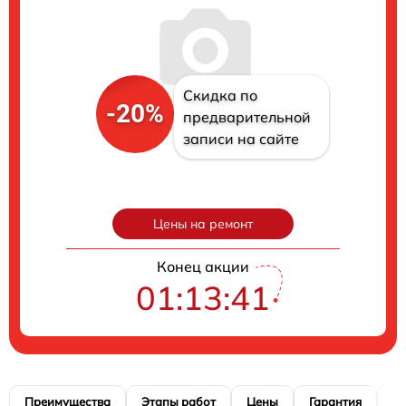
Скидка по
-20%
предварительной
записи на сайте
Цены на ремонт
Конец акции
01:13:40
Преимущества
Этапы работ
Цены
Гарантия
М