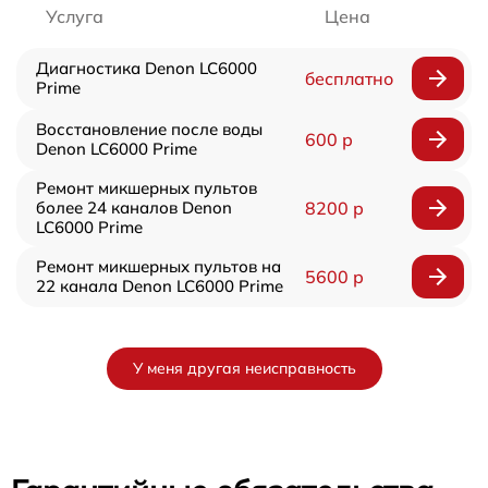
Услуга
Цена
Диагностика Denon LC6000
бесплатно
Prime
Восстановление после воды
600 р
Denon LC6000 Prime
Ремонт микшерных пультов
более 24 каналов Denon
8200 р
LC6000 Prime
Ремонт микшерных пультов на
5600 р
22 канала Denon LC6000 Prime
У меня другая неисправность